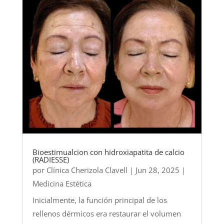
Bioestimualcion con hidroxiapatita de calcio
(RADIESSE)
por
Clínica Cherizola Clavell
|
Jun 28, 2025
|
Medicina Estética
Inicialmente, la función principal de los
rellenos dérmicos era restaurar el volumen