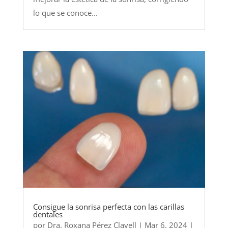
lo que se conoce...
Consigue la sonrisa perfecta con las carillas
dentales
por
Dra. Roxana Pérez Clavell
|
Mar 6, 2024
|