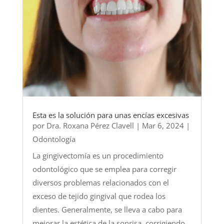
Esta es la solución para unas encías excesivas
por
Dra. Roxana Pérez Clavell
|
Mar 6, 2024
|
Odontología
La gingivectomía es un procedimiento
odontológico que se emplea para corregir
diversos problemas relacionados con el
exceso de tejido gingival que rodea los
dientes. Generalmente, se lleva a cabo para
mejorar la estética de la sonrisa, corrigiendo