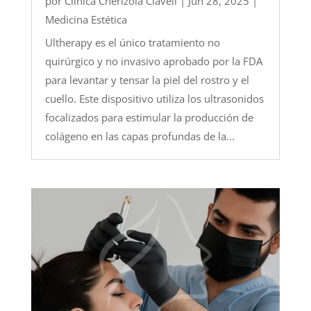
por
Clínica Cherizola Clavell
|
Jun 28, 2025
|
Medicina Estética
Ultherapy es el único tratamiento no
quirúrgico y no invasivo aprobado por la FDA
para levantar y tensar la piel del rostro y el
cuello. Este dispositivo utiliza los ultrasonidos
focalizados para estimular la producción de
colágeno en las capas profundas de la...