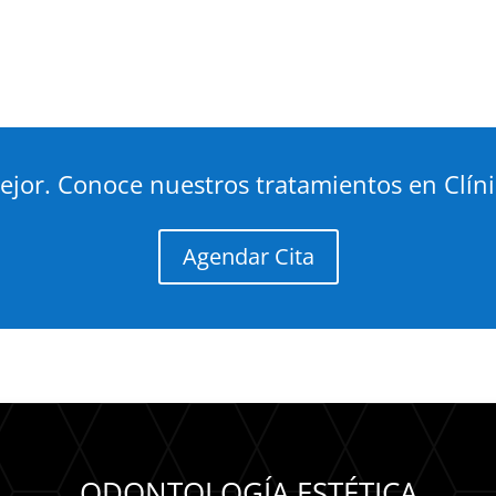
ejor. Conoce nuestros tratamientos en Clínic
Agendar Cita
ODONTOLOGÍA ESTÉTICA