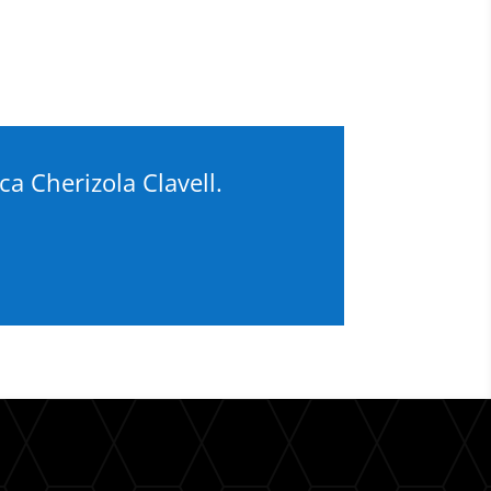
a Cherizola Clavell.