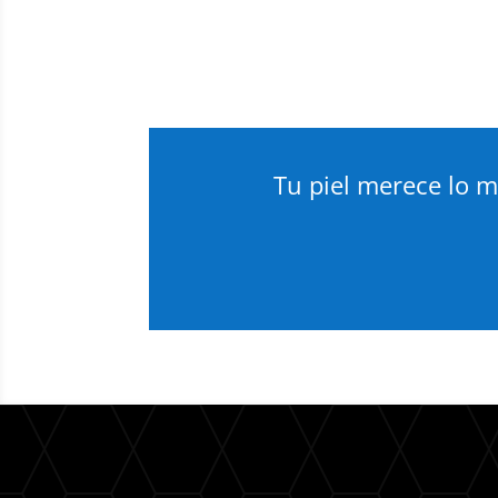
Tu piel merece lo m