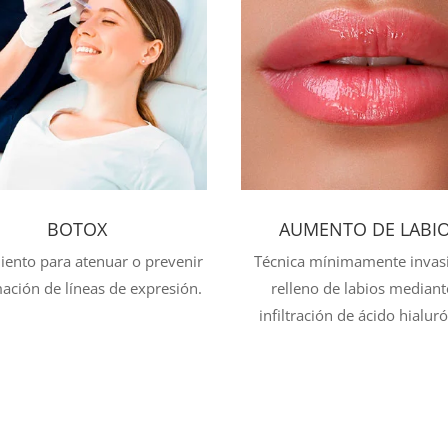
BOTOX
AUMENTO DE LABI
iento para atenuar o prevenir
Técnica mínimamente invas
mación de líneas de expresión.
relleno de labios mediant
infiltración de ácido hialur