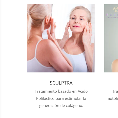
SCULPTRA
Tratamiento basado en Acido
Tra
Polilactico para estimular la
autól
generación de colágeno.