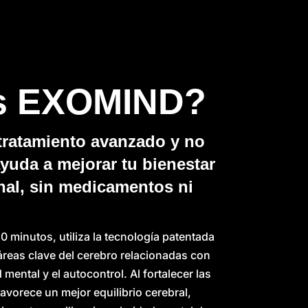
s EXOMIND?
ratamiento avanzado y no
ayuda a mejorar tu bienestar
nal, sin medicamentos ni
0 minutos, utiliza la tecnología patentada
reas clave del cerebro relacionadas con
 mental y el autocontrol. Al fortalecer las
vorece un mejor equilibrio cerebral,