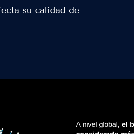
fecta su calidad de
A nivel global,
el 