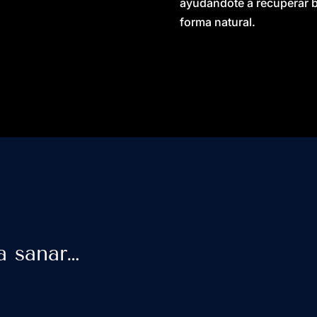
ayudándote a recuperar bi
forma natural.
a sanar…