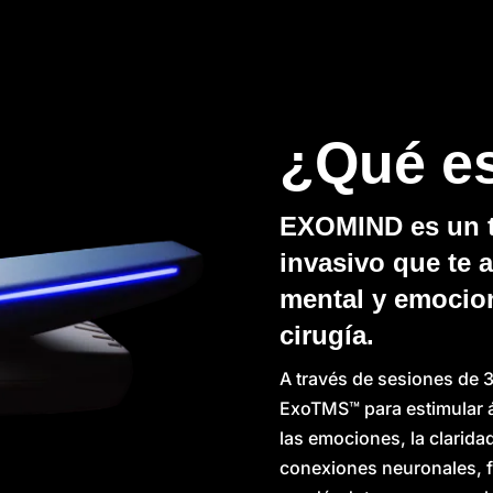
¿Qué e
EXOMIND es un t
invasivo que te 
mental y emocio
cirugía.
A través de sesiones de 3
ExoTMS™ para estimular á
las emociones, la claridad
conexiones neuronales, fa