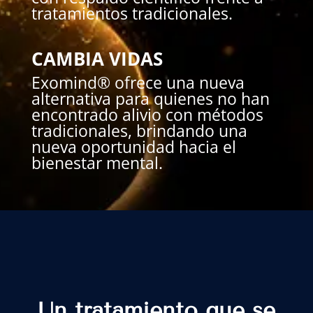
tratamientos tradicionales.
CAMBIA VIDAS
Exomind® ofrece una nueva
alternativa para quienes no han
encontrado alivio con métodos
tradicionales, brindando una
nueva oportunidad hacia el
bienestar mental.
Un tratamiento que se