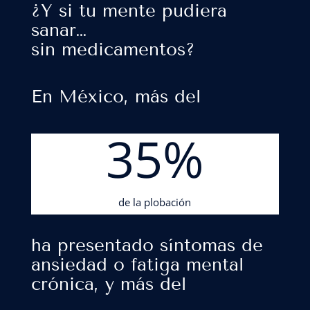
¿Y si tu mente pudiera
sanar…
sin medicamentos?
En México, más del
35
%
de la plobación
ha presentado síntomas de
ansiedad o fatiga mental
crónica, y más del