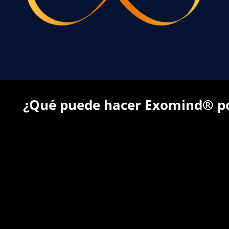
¿Qué puede hacer Exomind® po