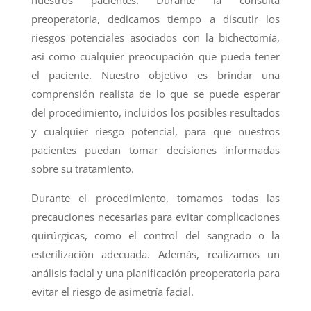
nuestros pacientes. Durante la consulta
preoperatoria, dedicamos tiempo a discutir los
riesgos potenciales asociados con la bichectomía,
así como cualquier preocupación que pueda tener
el paciente. Nuestro objetivo es brindar una
comprensión realista de lo que se puede esperar
del procedimiento, incluidos los posibles resultados
y cualquier riesgo potencial, para que nuestros
pacientes puedan tomar decisiones informadas
sobre su tratamiento.
Durante el procedimiento, tomamos todas las
precauciones necesarias para evitar complicaciones
quirúrgicas, como el control del sangrado o la
esterilización adecuada. Además, realizamos un
análisis facial y una planificación preoperatoria para
evitar el riesgo de asimetría facial.