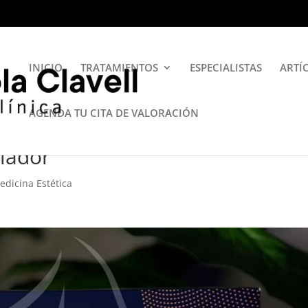
INICIO
TRATAMIENTOS
ESPECIALISTAS
ARTÍ
AGENDA TU CITA DE VALORACIÓN
lador
edicina Estética