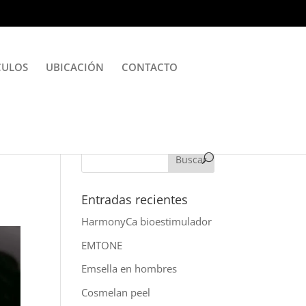
CULOS
UBICACIÓN
CONTACTO
Entradas recientes
HarmonyCa bioestimulador
EMTONE
Emsella en hombres
Cosmelan peel