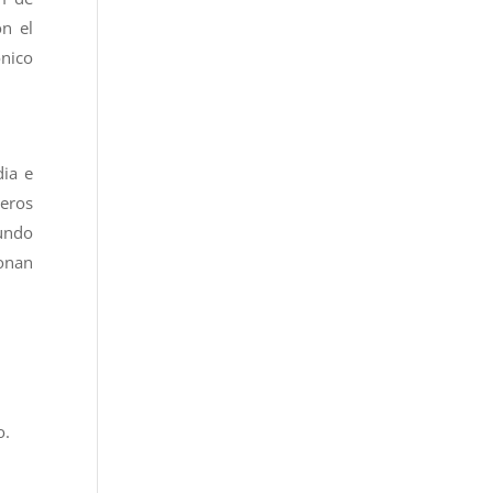
n el
ónico
dia e
meros
gundo
ionan
o.