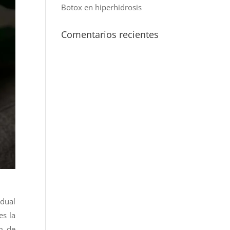
Botox en hiperhidrosis
Comentarios recientes
dual
es la
m de