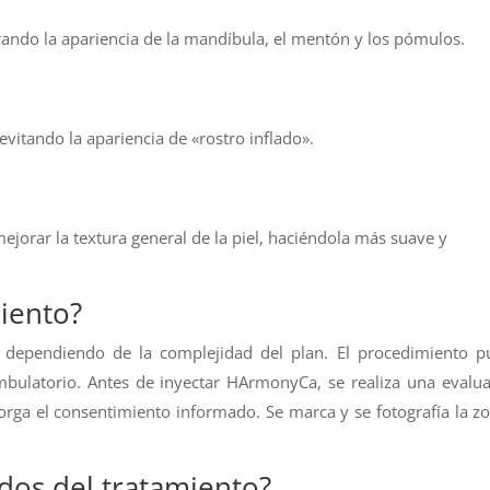
orando la apariencia de la mandíbula, el mentón y los pómulos.
 evitando la apariencia de «rostro inflado».
jorar la textura general de la piel, haciéndola más suave y
iento?
 dependiendo de la complejidad del plan. El procedimiento p
mbulatorio. Antes de inyectar HArmonyCa, se realiza una evalu
otorga el consentimiento informado. Se marca y se fotografía la z
dos del tratamiento?