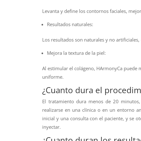
Levanta y define los contornos faciales, mej
Resultados naturales:
Los resultados son naturales y no artificiales,
Mejora la textura de la piel:
Al estimular el colágeno, HArmonyCa puede me
uniforme.
¿Cuanto dura el procedim
El tratamiento dura menos de 20 minutos,
realizarse en una clínica o en un entorno a
inicial y una consulta con el paciente, y se 
inyectar.
¿Cuanto duran los resulta