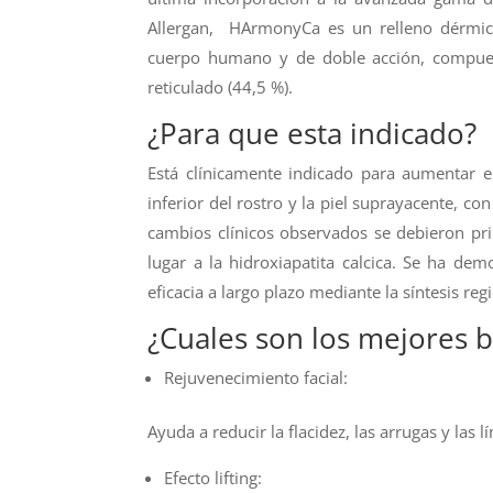
Allergan, HArmonyCa es un relleno dérmico
cuerpo humano y de doble acción, compuest
reticulado (44,5 %).
¿Para que esta indicado?
Está clínicamente indicado para aumentar 
inferior del rostro y la piel suprayacente, co
cambios clínicos observados se debieron pri
lugar a la hidroxiapatita calcica. Se ha de
eficacia a largo plazo mediante la síntesis r
¿Cuales son los mejores b
Rejuvenecimiento facial:
Ayuda a reducir la flacidez, las arrugas y la
Efecto lifting: