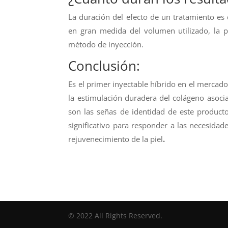
La duración del efecto de un tratamiento e
en gran medida del volumen utilizado, la pr
método de inyección.
Conclusión:
Es el primer inyectable híbrido en el mercado 
la estimulación duradera del colágeno asocia
son las señas de identidad de este produc
significativo para responder a las necesida
rejuvenecimiento de la piel
.
© 2022 All Rights Reserved.