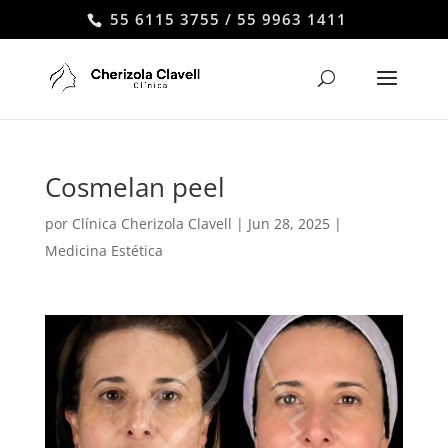
55 6115 3755 / 55 9963 1411
Cosmelan peel
por
Clínica Cherizola Clavell
|
Jun 28, 2025
|
Medicina Estética