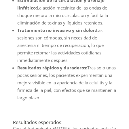
Estimulación de la circulación y drenaje
linfático:
La acción mecánica de las ondas de
choque mejora la microcirculación y facilita la
eliminación de toxinas y líquidos retenidos.
Tratamiento no invasivo y sin dolor:
Las
sesiones son cómodas, sin necesidad de
anestesia ni tiempo de recuperación, lo que
permite retomar las actividades cotidianas
inmediatamente después.
Resultados rápidos y duraderos:
Tras solo unas
pocas sesiones, los pacientes experimentan una
mejora visible en la apariencia de la celulitis y la
firmeza de la piel, con efectos que se mantienen a
largo plazo.
Resultados esperados:
Con el tratamiento EMTONE, los pacientes notarán