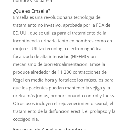
hombre y su pareja
¿Que es Emsella?
Emsella es una revolucionaria tecnología de
tratamiento no invasivo, aprobada por la FDA de
EE. UU., que se utiliza para el tratamiento de la
incontinencia urinaria tanto en hombres como en
mujeres. Utiliza tecnología electromagnética
focalizada de alta intensidad (HIFEM) y un
mecanismo de biorretroalimentación. Emsella
produce alrededor de 11 200 contracciones de
Kegel en media hora y fortalece los músculos para
que los pacientes puedan mantener la vejiga y la
uretra más juntas, proporcionando control y fuerza.
Otros usos incluyen el rejuvenecimiento sexual, el
tratamiento de la disfunción eréctil, el prolapso y la
coccigodinia.
Ejercicios de Kegel para hombres