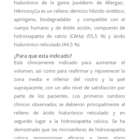
hialurónico de la gama Juvéderm de Allergan,
HArmonyCa es un relleno dérmico híbrido sintético,
apirógeno, biodegradable y compatible con el
cuerpo humano y de doble acción, compuesto de
hidroxiapatita de calcio (CAHa) (55,5 %) y ácido
hialurónico reticulado (44,5 %).
¿Para que esta indicado?
Está clínicamente indicado para aumentar el
volumen, así como para reafirmar y rejuvenecer la
zona media e inferior del rostro y la piel
suprayacente, con un alto nivel de satisfacción por
parte de los pacientes. Los primeros cambios
clínicos observados se debieron principalmente al
relleno de ácido hialurónico reticulado y en
segundo lugar a la hidroxiapatita calcica. Se ha
demostrado que las microesferas de hidroxiapatita
calcica proporcionan eficacia a largo plazo