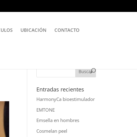
CULOS
UBICACIÓN
CONTACTO
Entradas recientes
HarmonyCa bioestimulador
EMTONE
Emsella en hombres
Cosmelan peel