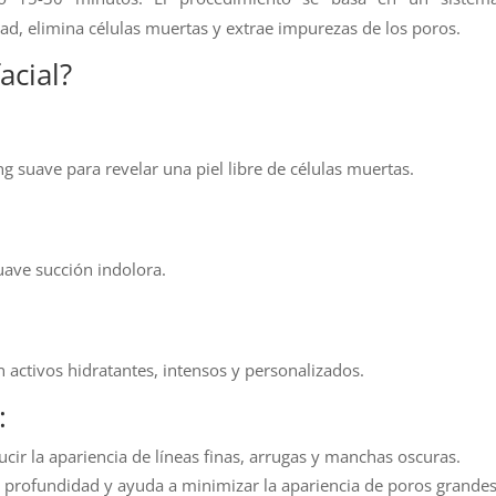
d, elimina células muertas y extrae impurezas de los poros.
acial?
 suave para revelar una piel libre de células muertas.
uave succión indolora.
n activos hidratantes, intensos y personalizados.
:
cir la apariencia de líneas finas, arrugas y manchas oscuras.
 profundidad y ayuda a minimizar la apariencia de poros grandes