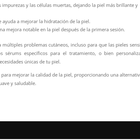
s impurezas y las células muertas, dejando la piel más brillante y
 ayuda a mejorar la hidratación de la piel.
a mejora notable en la piel después de la primera sesión.
a múltiples problemas cutáneos, incluso para que las pieles sens
s sérums específicos para el tratamiento, o bien personaliza
ecesidades únicas de tu piel.
 para mejorar la calidad de la piel, proporcionando una alternati
uave y saludable.