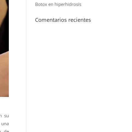
Botox en hiperhidrosis
Comentarios recientes
on su
n una
a de