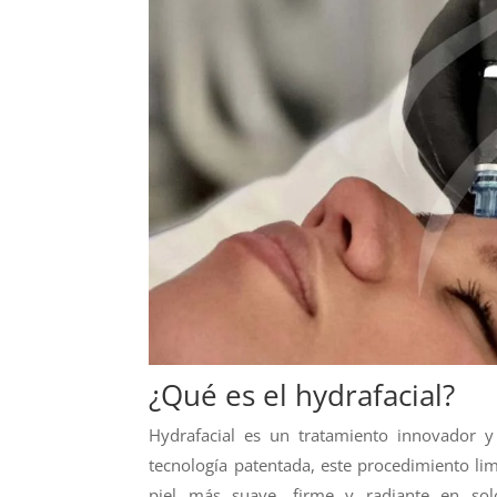
¿Qué es el hydrafacial?
Hydrafacial es un tratamiento innovador y
tecnología patentada, este procedimiento lim
piel más suave, firme y radiante en so