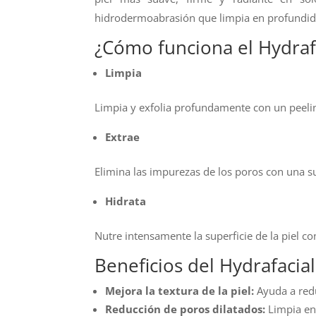
hidrodermoabrasión que limpia en profundida
¿Cómo funciona el Hydraf
Limpia
Limpia y exfolia profundamente con un peeling
Extrae
Elimina las impurezas de los poros con una s
Hidrata
Nutre intensamente la superficie de la piel co
Beneficios del Hydrafacial
Mejora la textura de la piel:
Ayuda a redu
Reducción de poros dilatados:
Limpia en