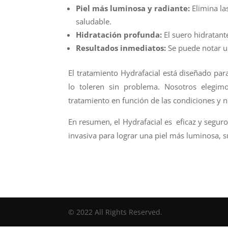
Piel más luminosa y radiante:
Elimina la
saludable.
Hidratación profunda:
El suero hidratante
Resultados inmediatos:
Se puede notar un
El tratamiento Hydrafacial está diseñado par
lo toleren sin problema. Nosotros elegimo
tratamiento en función de las condiciones y n
En resumen, el Hydrafacial es eficaz y seguro
invasiva para lograr una piel más luminosa, s
© 2022 All Rights Reserved.