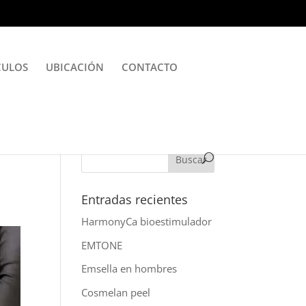
CULOS
UBICACIÓN
CONTACTO
Entradas recientes
HarmonyCa bioestimulador
EMTONE
Emsella en hombres
Cosmelan peel