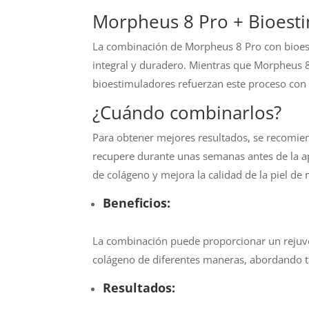
Morpheus 8 Pro + Bioest
La combinación de Morpheus 8 Pro con bioes
integral y duradero. Mientras que Morpheus 8
bioestimuladores refuerzan este proceso con i
¿Cuándo combinarlos?
Para obtener mejores resultados, se recomien
recupere durante unas semanas antes de la ap
de colágeno y mejora la calidad de la piel de
Beneficios:
La combinación puede proporcionar un rejuv
colágeno de diferentes maneras, abordando tan
Resultados: