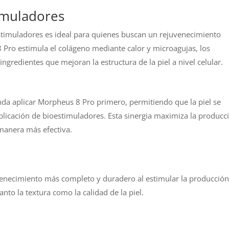
imuladores
timuladores es ideal para quienes buscan un rejuvenecimiento
 Pro estimula el colágeno mediante calor y microagujas, los
ngredientes que mejoran la estructura de la piel a nivel celular.
da aplicar Morpheus 8 Pro primero, permitiendo que la piel se
licación de bioestimuladores. Esta sinergia maximiza la producc
 manera más efectiva.
enecimiento más completo y duradero al estimular la producción
to la textura como la calidad de la piel.