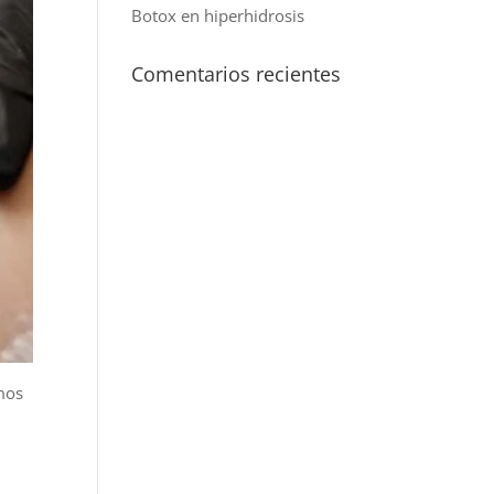
Botox en hiperhidrosis
Comentarios recientes
amos