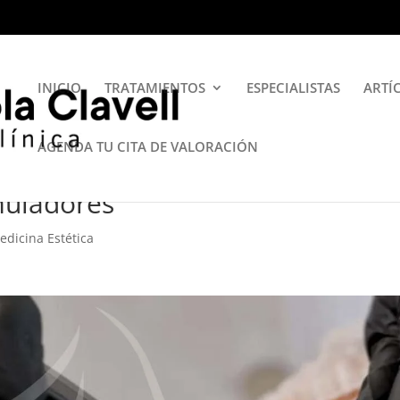
INICIO
TRATAMIENTOS
ESPECIALISTAS
ARTÍ
AGENDA TU CITA DE VALORACIÓN
muladores
edicina Estética