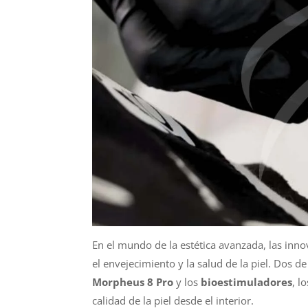
En el mundo de la estética avanzada, las inn
el envejecimiento y la salud de la piel. Dos d
Morpheus 8 Pro
y los
bioestimuladores
, l
calidad de la piel desde el interior.