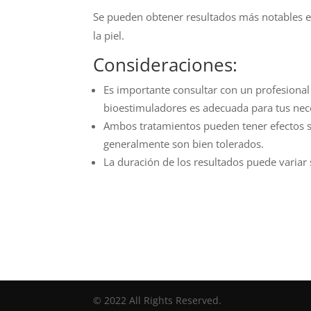
Se pueden obtener resultados más notables en 
la piel.
Consideraciones:
Es importante consultar con un profesiona
bioestimuladores es adecuada para tus nece
Ambos tratamientos pueden tener efectos s
generalmente son bien tolerados.
La duración de los resultados puede variar s
© 2022 All Rights Reserved.