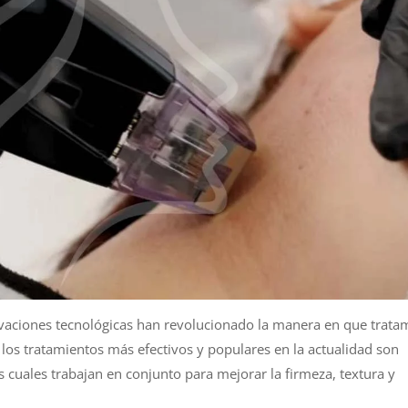
ovaciones tecnológicas han revolucionado la manera en que trat
e los tratamientos más efectivos y populares en la actualidad son
os cuales trabajan en conjunto para mejorar la firmeza, textura y