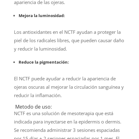
apariencia de las ojeras.
Mejora la luminosidad:
Los antioxidantes en el NCTF ayudan a proteger la
piel de los radicales libres, que pueden causar daño
y reducir la luminosidad.
Reduce la pigmentación:
El NCTF puede ayudar a reducir la apariencia de
ojeras oscuras al mejorar la circulación sanguínea y
reducir la inflamación.
Metodo de uso:
NCTF es una solución de mesoterapia que está
indicada para inyectarse en la epidermis o dermis.
Se recomienda administrar 3 sesiones espaciadas
por 15 días + 2 sesiones espaciadas por 1 mes. El