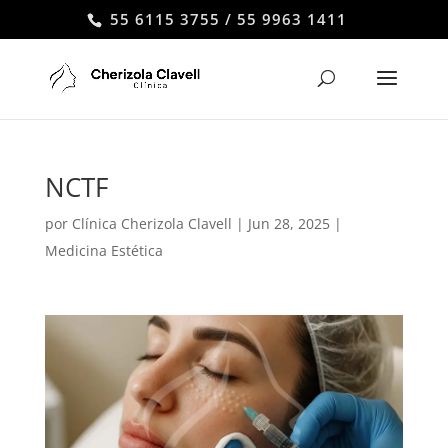
55 6115 3755 / 55 9963 1411
NCTF
por
Clínica Cherizola Clavell
|
Jun 28, 2025
|
Medicina Estética